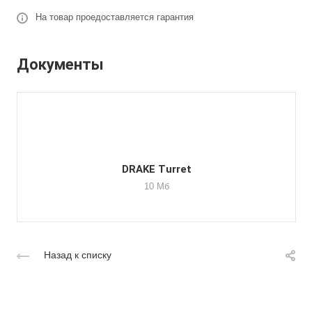
На товар проедоставляется гарантия
Документы
DRAKE Turret
10 Мб
Назад к списку