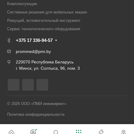
Комплектующие
Системные решения для мобильных машин
Режущий, вспомогательный инструмент
Сервис технологического оборудования
+375 17 336-94-57
prommed@pmi.by
220070 Республика Беларусь
г. Минск, ул. Солтыса, 96, пом. 3
© 2026 ООО «ПМИ инжиниринг»
Политика конфиденциальности