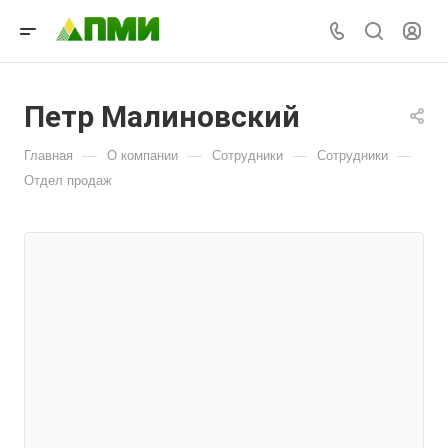
Петр Малиновский
—
—
—
—
Главная
О компании
Сотрудники
Сотрудники
Отдел продаж